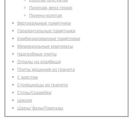
Пиленая, верх термо
Пилено-колотая
Вертикальные памятники
Горизонтальные памятники
Комбинированные памятники
Мемориальные комплексы
Надгробные плиты
Ограды на кладбище
Плиты мощения из гранита
С крестом
Столешницы из гранита
Столы/Скамейки
Цоколи
Шары/ Вазы/Лампады