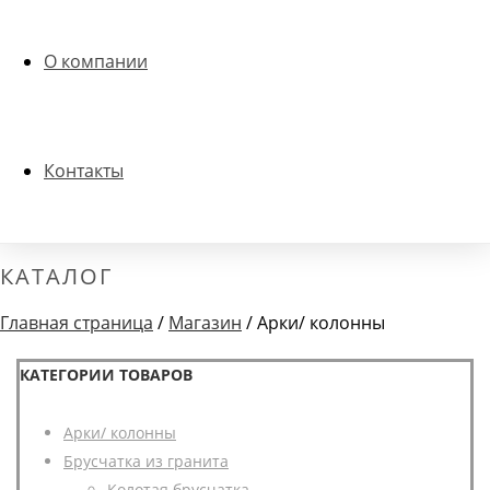
О компании
Контакты
КАТАЛОГ
Главная страница
/
Магазин
/
Арки/ колонны
КАТЕГОРИИ ТОВАРОВ
Арки/ колонны
Брусчатка из гранита
Колотая брусчатка