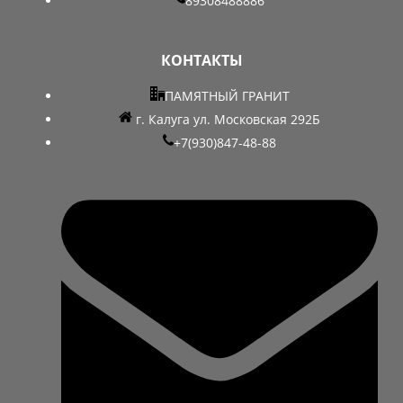
89308488886
КОНТАКТЫ
ПАМЯТНЫЙ ГРАНИТ
г. Калуга ул. Московская 292Б
+7(930)847-48-88