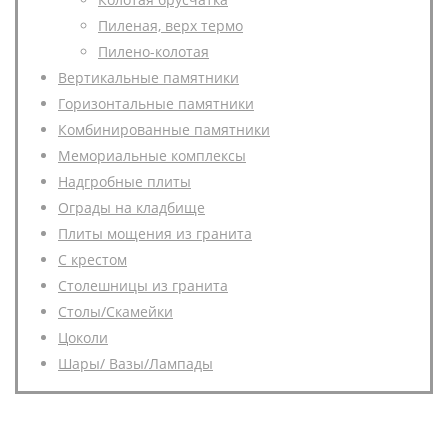
Пиленая, верх термо
Пилено-колотая
Вертикальные памятники
Горизонтальные памятники
Комбинированные памятники
Мемориальные комплексы
Надгробные плиты
Ограды на кладбище
Плиты мощения из гранита
С крестом
Столешницы из гранита
Столы/Скамейки
Цоколи
Шары/ Вазы/Лампады