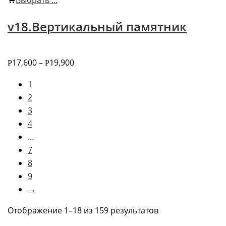
Выбрать ...
v18.Вертикальный памятник
17,600
–
19,900
Р
Р
1
2
3
4
…
7
8
9
→
Отображение 1–18 из 159 результатов