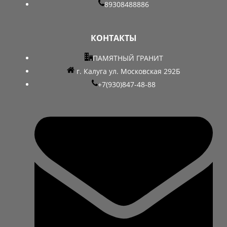
89308488886
КОНТАКТЫ
ПАМЯТНЫЙ ГРАНИТ
г. Калуга ул. Московская 292Б
+7(930)847-48-88