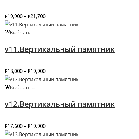
19,900
–
21,700
Р
Р
Выбрать ...
v11.Вертикальный памятник
18,000
–
19,900
Р
Р
Выбрать ...
v12.Вертикальный памятник
17,600
–
19,900
Р
Р