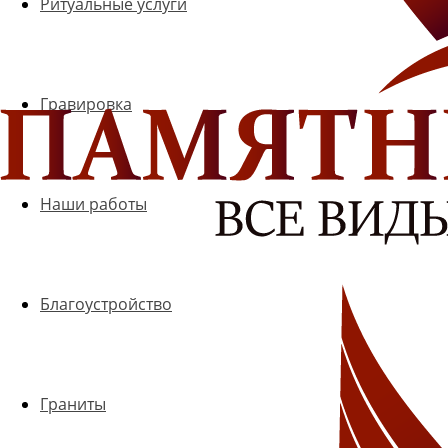
Ритуальные услуги
Гравировка
Наши работы
Благоустройство
Граниты