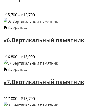
15,700
–
16,700
Р
Р
Выбрать ...
v6.Вертикальный памятник
16,800
–
18,000
Р
Р
Выбрать ...
v7.Вертикальный памятник
17,000
–
18,700
Р
Р