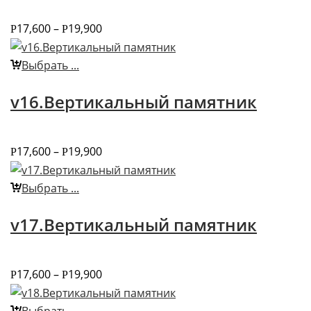
17,600
–
19,900
Р
Р
Выбрать ...
v16.Вертикальный памятник
17,600
–
19,900
Р
Р
Выбрать ...
v17.Вертикальный памятник
17,600
–
19,900
Р
Р