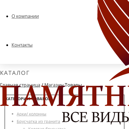
О компании
Контакты
КАТАЛОГ
Главная страница
/
Магазин
Товары
КАТЕГОРИИ ТОВАРОВ
Арки/ колонны
Брусчатка из гранита
Колотая брусчатка