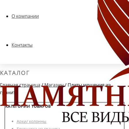
О компании
Контакты
КАТАЛОГ
Главная страница
/
Магазин
/
Плиты мощения из
гранита
КАТЕГОРИИ ТОВАРОВ
Арки/ колонны
Брусчатка из гранита