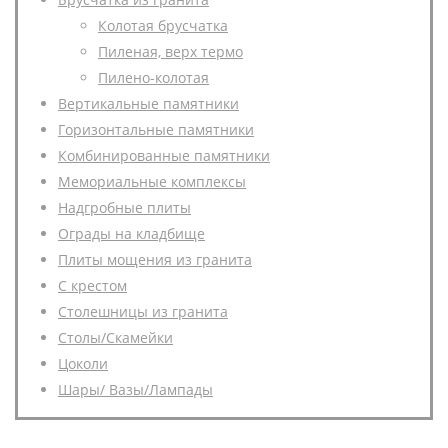
Колотая брусчатка
Пиленая, верх термо
Пилено-колотая
Вертикальные памятники
Горизонтальные памятники
Комбинированные памятники
Мемориальные комплексы
Надгробные плиты
Ограды на кладбище
Плиты мощения из гранита
С крестом
Столешницы из гранита
Столы/Скамейки
Цоколи
Шары/ Вазы/Лампады