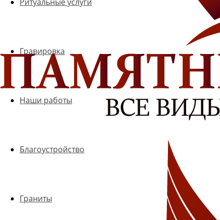
Ритуальные услуги
Гравировка
Наши работы
Благоустройство
Граниты