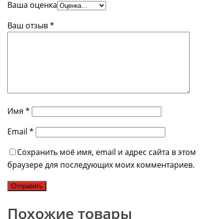
Ваша оценка
Ваш отзыв
*
Имя
*
Email
*
Сохранить моё имя, email и адрес сайта в этом
браузере для последующих моих комментариев.
Похожие товары