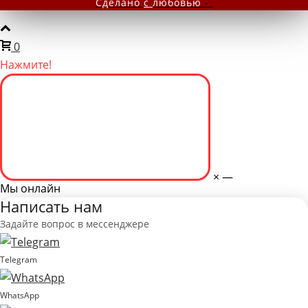
Сделано
с
любовью
-
0
Нажмите!
×
—
Мы онлайн
Написать нам
Задайте вопрос в мессенджере
Telegram
WhatsApp