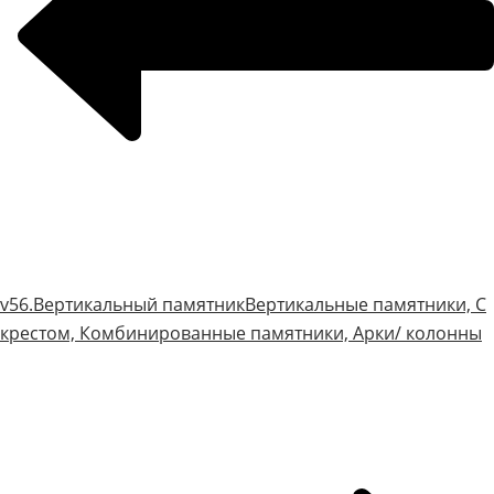
v56.Вертикальный памятник
Вертикальные памятники, С
крестом, Комбинированные памятники, Арки/ колонны