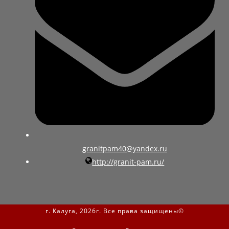
granitpam40@yandex.ru
http://granit-pam.ru/
г. Калуга, 2026г. Все права защищены©