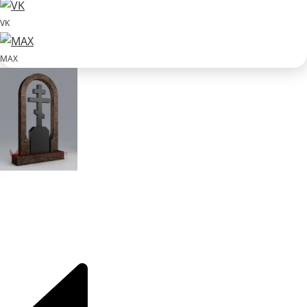
VK
MAX