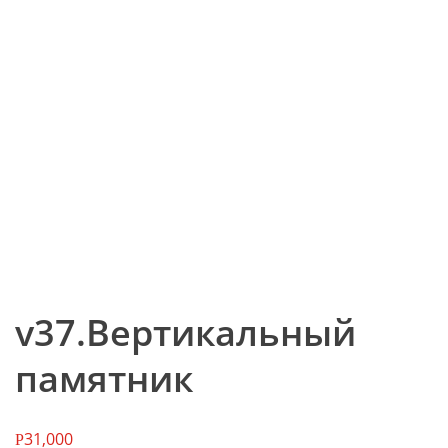
v37.Вертикальный
памятник
31,000
Р