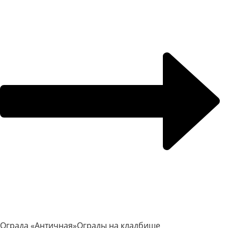
Ограда «Античная»
Ограды на кладбище