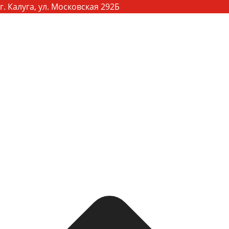
г. Калуга, ул. Московская 292Б