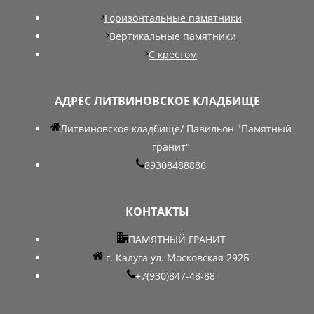
Горизонтальные памятники
Вертикальные памятники
С крестом
АДРЕС ЛИТВИНОВСКОЕ КЛАДБИЩЕ
Литвиновское кладбище/ Павильон "Памятный
гранит"
89308488886
КОНТАКТЫ
ПАМЯТНЫЙ ГРАНИТ
г. Калуга ул. Московская 292Б
+7(930)847-48-88