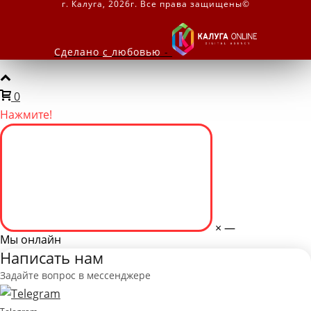
г. Калуга, 2026г. Все права защищены©
Сделано
с
любовью
-
0
Нажмите!
×
—
Мы онлайн
Написать нам
Задайте вопрос в мессенджере