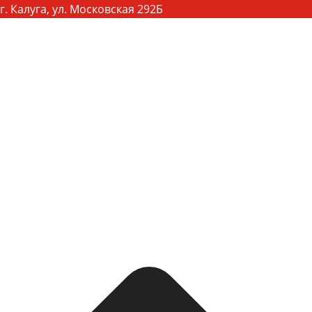
г. Калуга, ул. Московская 292Б