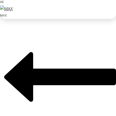
VK
MAX