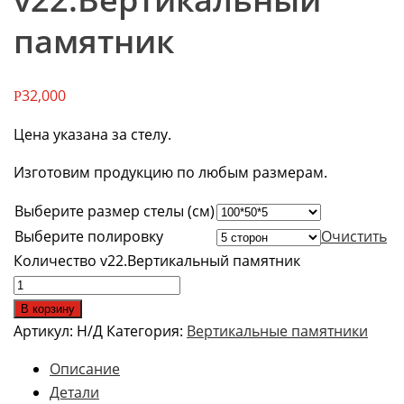
памятник
32,000
Р
Цена указана за стелу.
Изготовим продукцию по любым размерам.
Выберите размер стелы (см)
Выберите полировку
Очистить
Количество v22.Вертикальный памятник
В корзину
Артикул:
Н/Д
Категория:
Вертикальные памятники
Описание
Детали