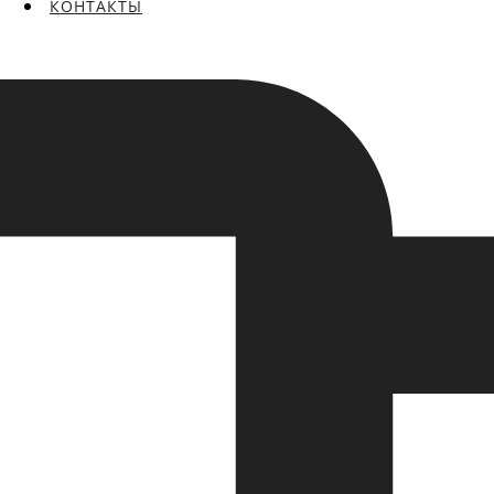
КОНТАКТЫ