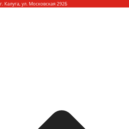
г. Калуга, ул. Московская 292Б