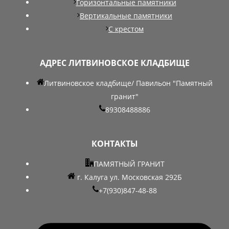
Горизонтальные памятники
Вертикальные памятники
С крестом
АДРЕС ЛИТВИНОВСКОЕ КЛАДБИЩЕ
Литвиновское кладбище/ Павильон "Памятный
гранит"
89308488886
КОНТАКТЫ
ПАМЯТНЫЙ ГРАНИТ
г. Калуга ул. Московская 292Б
+7(930)847-48-88