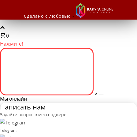
Сделано
с
любовью
-
0
Нажмите!
×
—
Мы онлайн
Написать нам
Задайте вопрос в мессенджере
Telegram