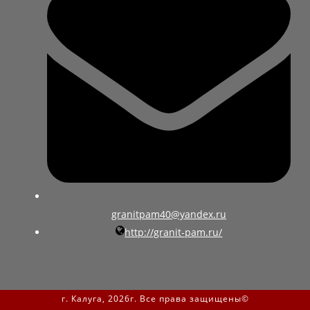
granitpam40@yandex.ru
http://granit-pam.ru/
г. Калуга, 2026г. Все права защищены©