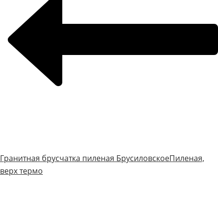
Гранитная брусчатка пиленая Брусиловское
Пиленая,
верх термо