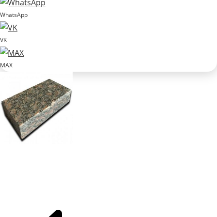
WhatsApp
VK
MAX