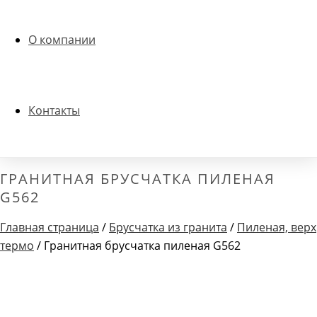
О компании
Контакты
ГРАНИТНАЯ БРУСЧАТКА ПИЛЕНАЯ
G562
Главная страница
/
Брусчатка из гранита
/
Пиленая, верх
термо
/ Гранитная брусчатка пиленая G562