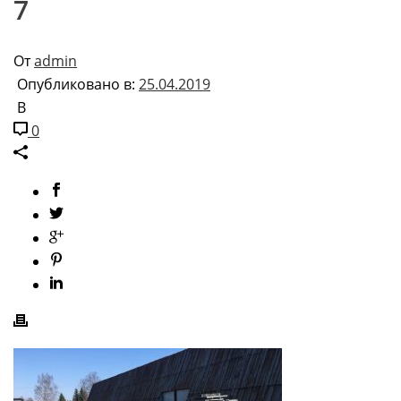
7
От
admin
Опубликовано в:
25.04.2019
В
0