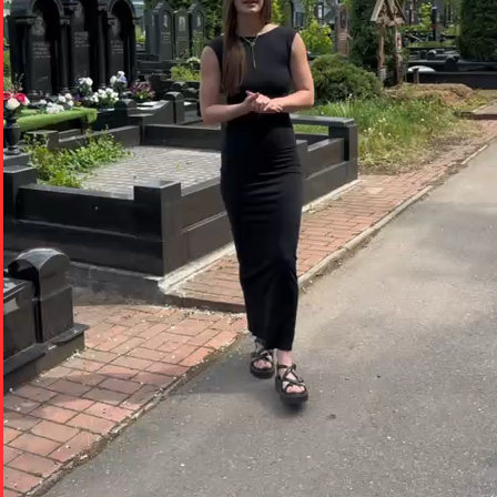
WhatsApp
VK
MAX