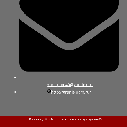
granitpam40@yandex.ru
http://granit-pam.ru/
г. Калуга, 2026г. Все права защищены©