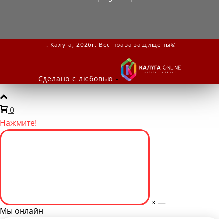
г. Калуга, 2026г. Все права защищены©
Сделано
с
любовью
-
0
Нажмите!
×
—
Мы онлайн