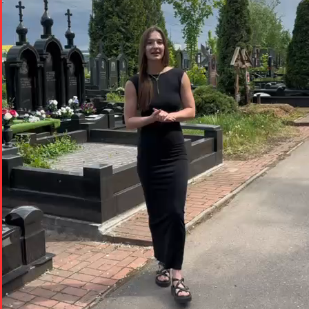
Telegram
WhatsApp
VK
MAX