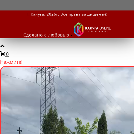
г. Калуга, 2026г. Все права защищены©
Сделано
с
любовью
-
0
Нажмите!
Мы онлайн
Написать нам
Задайте вопрос в мессенджере