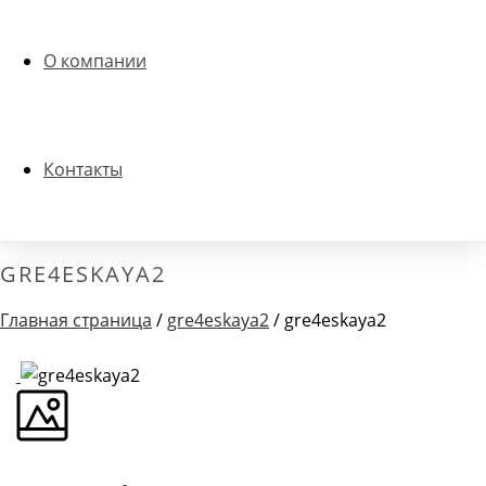
О компании
Контакты
GRE4ESKAYA2
Главная страница
/
gre4eskaya2
/ gre4eskaya2