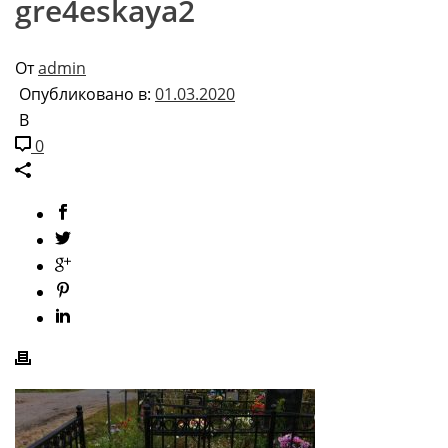
gre4eskaya2
От
admin
Опубликовано в:
01.03.2020
В
0