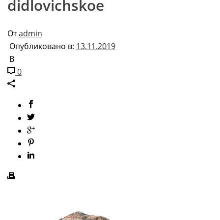
didlovichskoe
От
admin
Опубликовано в:
13.11.2019
В
0