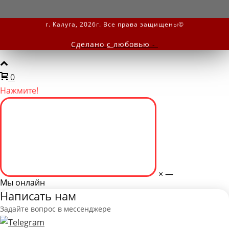
г. Калуга, 2026г. Все права защищены©
Сделано
с
любовью
-
0
Нажмите!
×
—
Мы онлайн
Написать нам
Задайте вопрос в мессенджере