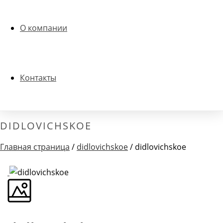
О компании
Контакты
DIDLOVICHSKOE
Главная страница
/
didlovichskoe
/ didlovichskoe