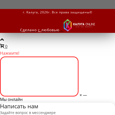
г. Калуга, 2026г. Все права защищены©
Сделано
с
любовью
-
0
Нажмите!
×
—
Мы онлайн
Написать нам
Задайте вопрос в мессенджере