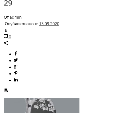
29
От
admin
Опубликовано в:
13.09.2020
В
0