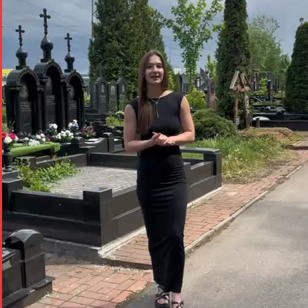
Задайте вопрос в мессенджере
Telegram
WhatsApp
VK
MAX