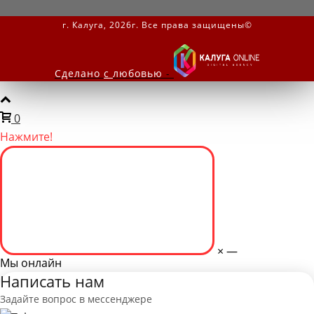
г. Калуга, 2026г. Все права защищены©
Сделано
с
любовью
-
0
Нажмите!
×
—
Мы онлайн
Написать нам
Задайте вопрос в мессенджере