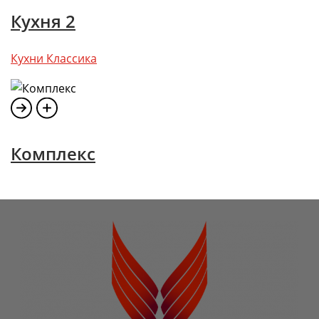
Кухня 2
Кухни Классика
Комплекс