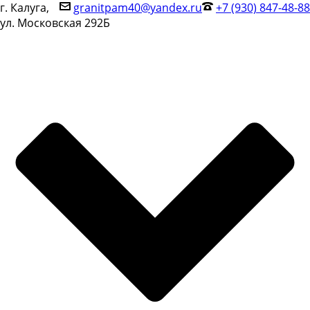
г. Калуга,
granitpam40@yandex.ru
+7 (930) 847-48-88
ул. Московская 292Б