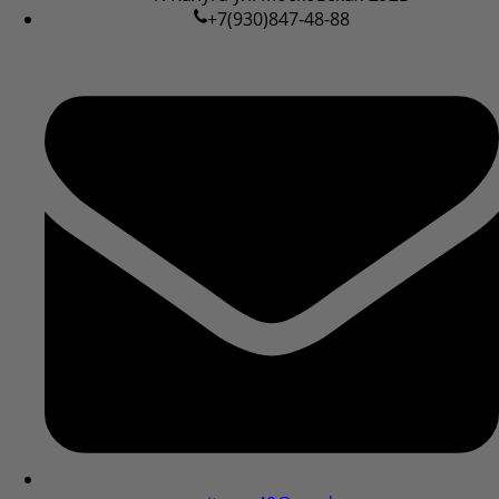
+7(930)847-48-88