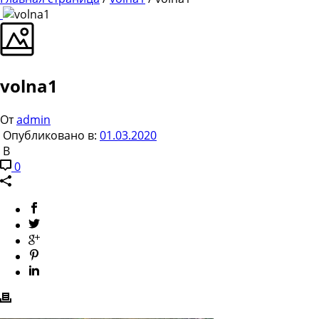
volna1
От
admin
Опубликовано в:
01.03.2020
В
0