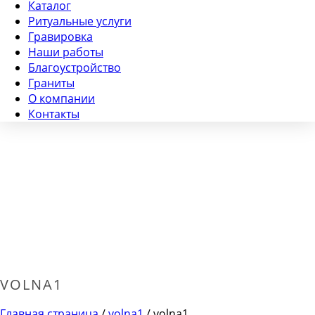
Каталог
Ритуальные услуги
Гравировка
Наши работы
Благоустройство
Граниты
О компании
Контакты
VOLNA1
Главная страница
/
volna1
/ volna1