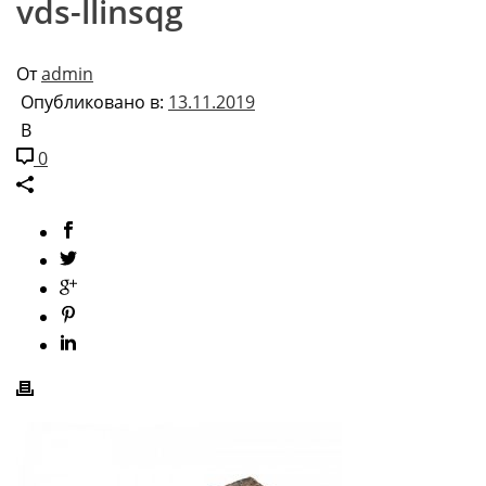
vds-llinsqg
От
admin
Опубликовано в:
13.11.2019
В
0