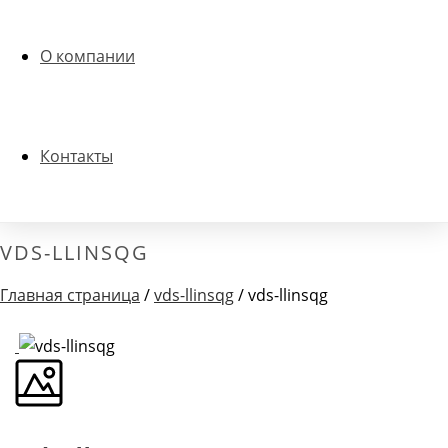
О компании
Контакты
VDS-LLINSQG
Главная страница
/
vds-llinsqg
/ vds-llinsqg