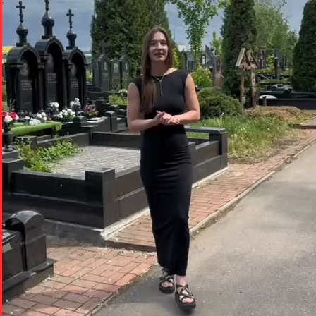
Telegram
WhatsApp
VK
MAX