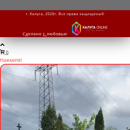
г. Калуга, 2026г. Все права защищены©
Сделано
с
любовью
-
0
Нажмите!
Мы онлайн
Написать нам
Задайте вопрос в мессенджере