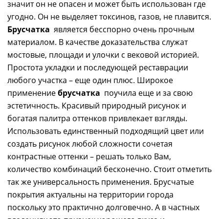
значит он не опасен и может быть использован где
угодно. Он не выделяет токсинов, газов, не плавится.
Брусчатка
является бесспорно очень прочным
материалом. В качестве доказательства служат
мостовые, площади и улочки с вековой историей.
Простота укладки и последующей реставрации
любого участка – еще один плюс. Широкое
применение
брусчатка
поучила еще и за свою
эстетичность. Красивый природный рисунок и
богатая палитра оттенков привлекает взгляды.
Использовать единственный подходящий цвет или
создать рисунок любой сложности сочетая
контрастные оттенки – решать только Вам,
количество комбинаций бесконечно. Стоит отметить
так же универсальность применения. Брусчатые
покрытия актуальны на территории города
поскольку это практично долговечно. А в частных