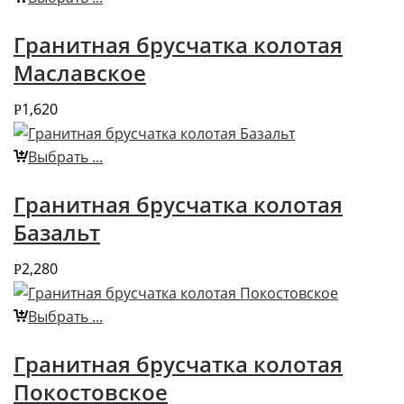
Гранитная брусчатка колотая
Маславское
1,620
Р
Выбрать ...
Гранитная брусчатка колотая
Базальт
2,280
Р
Выбрать ...
Гранитная брусчатка колотая
Покостовское