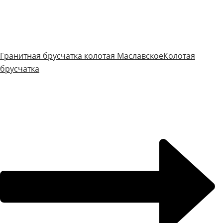
Гранитная брусчатка колотая Маславское
Колотая
брусчатка