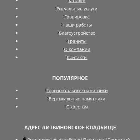
Каталог
Ритуальные услуги
Гравировка
Наши работы
Благоустройство
Граниты
О компании
Контакты
ПОПУЛЯРНОЕ
Горизонтальные памятники
Вертикальные памятники
С крестом
АДРЕС ЛИТВИНОВСКОЕ КЛАДБИЩЕ
Литвиновское кладбище/ Павильон "Памятный