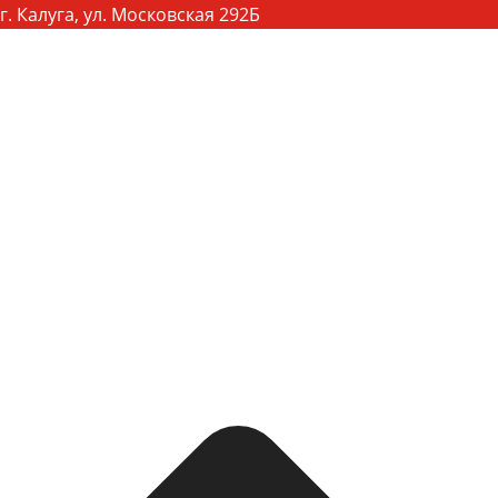
г. Калуга, ул. Московская 292Б