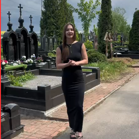
Задайте вопрос в мессенджере
Telegram
WhatsApp
VK
MAX