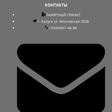
КОНТАКТЫ
ПАМЯТНЫЙ ГРАНИТ
г. Калуга ул. Московская 292Б
+7(930)847-48-88