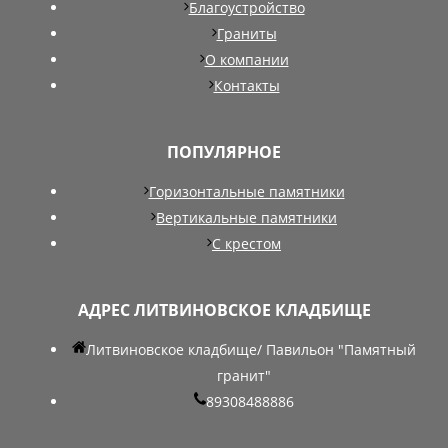
Благоустройство
Граниты
О компании
Контакты
ПОПУЛЯРНОЕ
Горизонтальные памятники
Вертикальные памятники
С крестом
АДРЕС ЛИТВИНОВСКОЕ КЛАДБИЩЕ
Литвиновское кладбище/ Павильон "Памятный
гранит"
89308488886