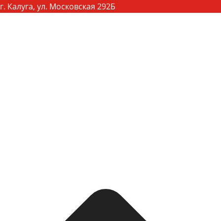
г. Калуга, ул. Московская 292Б