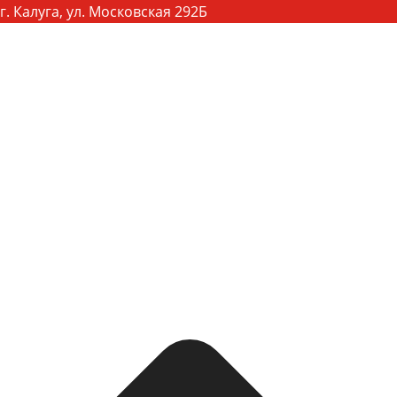
г. Калуга, ул. Московская 292Б