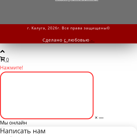
г. Калуга, 2026г. Все права защищены©
Сделано
с
любовью
-
0
Нажмите!
×
—
Мы онлайн
Написать нам