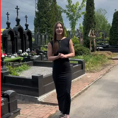
Написать нам
Задайте вопрос в мессенджере
Telegram
WhatsApp
VK
MAX