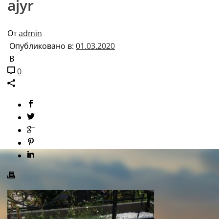
ajyr
От
admin
Опубликовано в:
01.03.2020
В
0