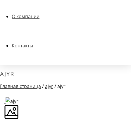
О компании
Контакты
AJYR
Главная страница
/
ajyr
/ ajyr