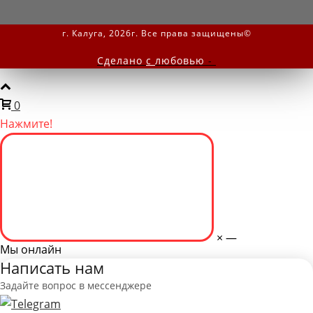
г. Калуга, 2026г. Все права защищены©
Сделано
с
любовью
-
0
Нажмите!
×
—
Мы онлайн
Написать нам
Задайте вопрос в мессенджере