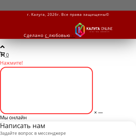
г. Калуга, 2026г. Все права защищены©
Сделано
с
любовью
-
0
Нажмите!
×
—
Мы онлайн
Написать нам
Задайте вопрос в мессенджере