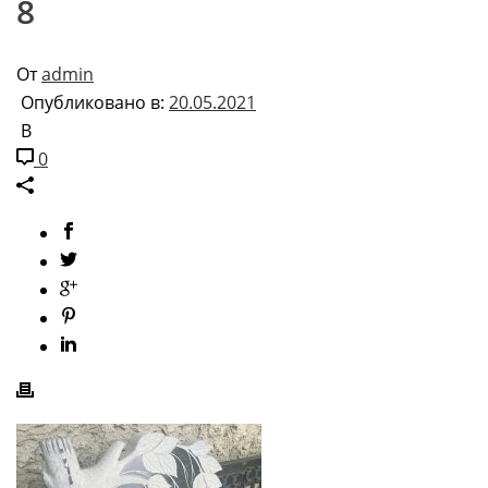
8
От
admin
Опубликовано в:
20.05.2021
В
0