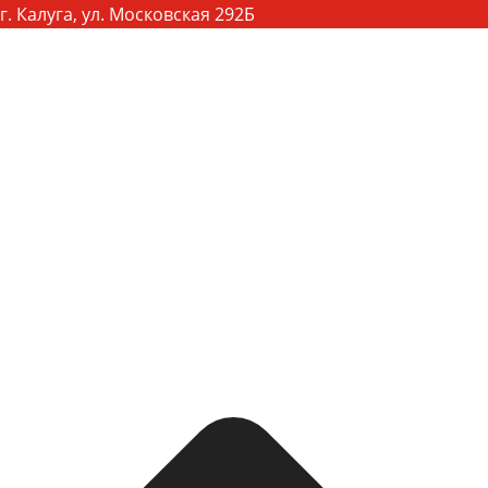
г. Калуга, ул. Московская 292Б